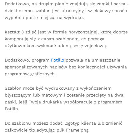
Dodatkowo, na drugim planie znajdują się zamki i serca –
dzięki czemu szablon jest atrakcyjny i w ciekawy sposób
wypełnia puste miejsca na wydruku.
Kształt 3 zdjęć jest w formie horyzontalnej, które dobrze
komponują się z całym szablonem, co pomaga
użytkownikom wykonać udaną sesję zdjęciową.
Dodatkowo, program
Fotillo
pozwala na umieszczanie
spersonalizowanych napisów bez konieczności używania
programów graficznych.
Szablon może być wydrukowany z wykończeniem
błyszczącym lub matowym i zostanie przecięty na dwa
paski, jeśli Twoja drukarka współpracuje z programem
Fotillo.
Do szablonu możesz dodać logotyp klienta lub zmienić
całkowicie tło edytując plik Frame.png.