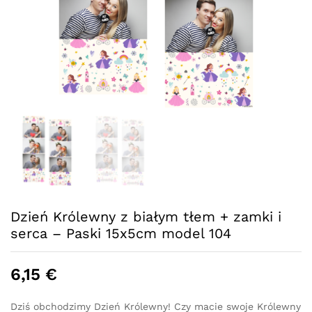
Dzień Królewny z białym tłem + zamki i
serca – Paski 15x5cm model 104
6,15
€
Dziś obchodzimy Dzień Królewny! Czy macie swoje Królewny