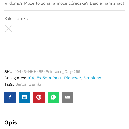
w domu? Może to żona, a może córeczka? Dajcie nam znać!
Kolor ramki:
SKU:
104-3-HHH-BR-Princess_Day-255
Categories:
104
,
5x15cm Paski Pionowe
,
Szablony
Tags:
Serca
,
Zamki
Opis