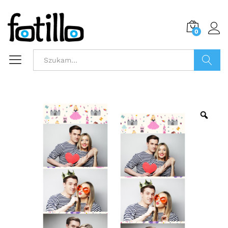
0
Szukaj