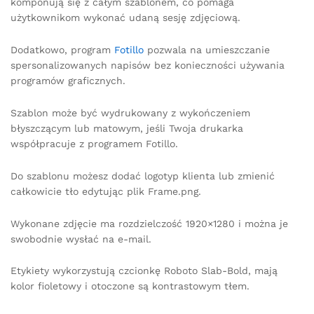
komponują się z całym szablonem, co pomaga
użytkownikom wykonać udaną sesję zdjęciową.
Dodatkowo, program
Fotillo
pozwala na umieszczanie
spersonalizowanych napisów bez konieczności używania
programów graficznych.
Szablon może być wydrukowany z wykończeniem
błyszczącym lub matowym, jeśli Twoja drukarka
współpracuje z programem Fotillo.
Do szablonu możesz dodać logotyp klienta lub zmienić
całkowicie tło edytując plik Frame.png.
Wykonane zdjęcie ma rozdzielczość 1920×1280 i można je
swobodnie wysłać na e-mail.
Etykiety wykorzystują czcionkę Roboto Slab-Bold, mają
kolor fioletowy i otoczone są kontrastowym tłem.