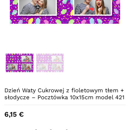
Dzień Waty Cukrowej z fioletowym tłem +
słodycze – Pocztówka 10x15cm model 421
6,15
€