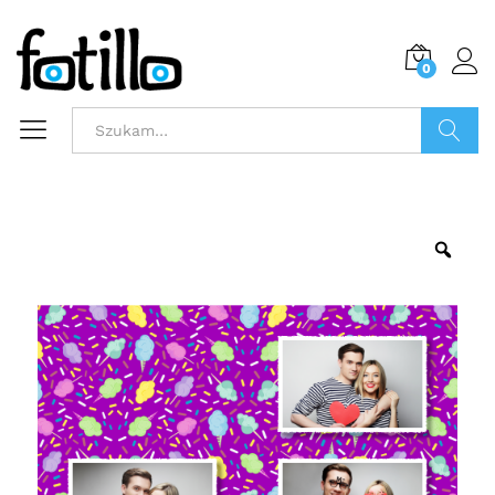
0
Szukaj